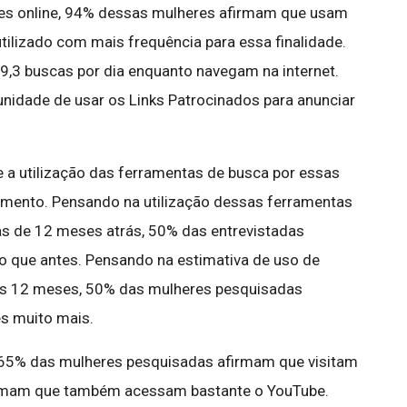
dades online, 94% dessas mulheres afirmam que usam
utilizado com mais frequência para essa finalidade.
 9,3 buscas por dia enquanto navegam na internet.
unidade de usar os Links Patrocinados para anunciar
 a utilização das ferramentas de busca por essas
imento. Pensando na utilização dessas ferramentas
s de 12 meses atrás, 50% das entrevistadas
o que antes. Pensando na estimativa de uso de
os 12 meses, 50% das mulheres pesquisadas
es muito mais.
 65% das mulheres pesquisadas afirmam que visitam
irmam que também acessam bastante o YouTube.