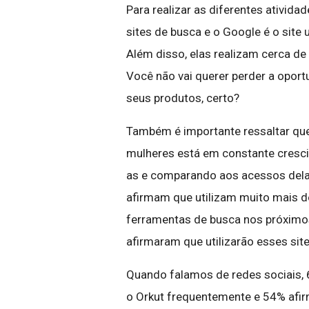
Para realizar as diferentes ativi
sites de busca e o Google é o site 
Além disso, elas realizam cerca de
Você não vai querer perder a oport
seus produtos, certo?
Também é importante ressaltar que
mulheres está em constante cresc
as e comparando aos acessos dela
afirmam que utilizam muito mais d
ferramentas de busca nos próxim
afirmaram que utilizarão esses sit
Quando falamos de redes sociais,
o Orkut frequentemente e 54% af