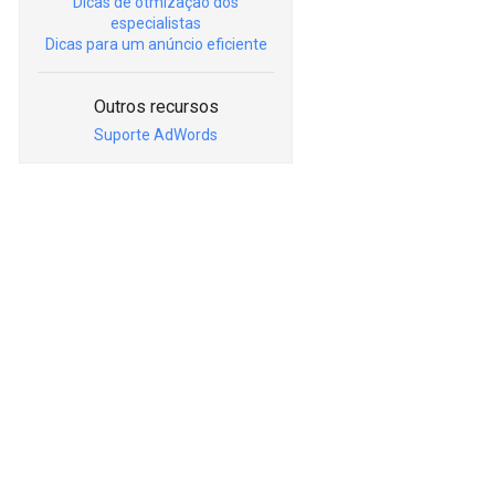
Dicas de otmização dos
especialistas
Dicas para um anúncio eficiente
Outros recursos
Suporte AdWords