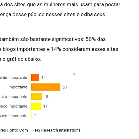
ta dos sites que as mulheres mais usam para postar
sença desse público nesses sites e exiba seus
também são bastante significativos: 50% das
 blogs importantes e 14% consideram esses sites
 o gráfico abaixo:
res Ponto Com – TNS Research International