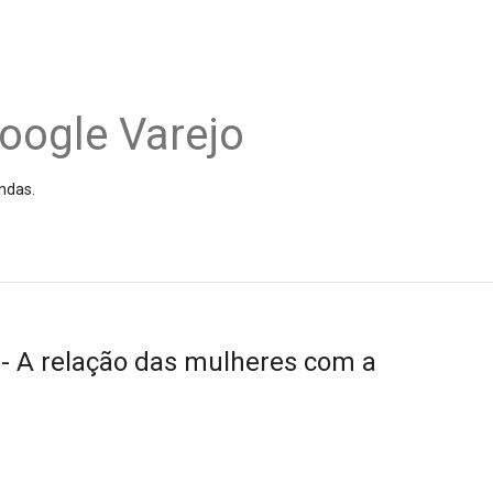
oogle Varejo
ndas.
- A relação das mulheres com a