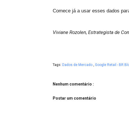
Comece já a usar esses dados par
Viviane Rozolen, Estrategista de Con
Tags:
Dados de Mercado
,
Google Retail - BR B
Nenhum comentário :
Postar um comentário