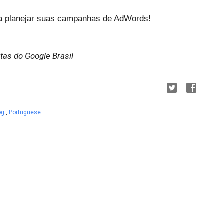
a planejar suas campanhas de AdWords!
tas do Google Brasil
log
,
Portuguese