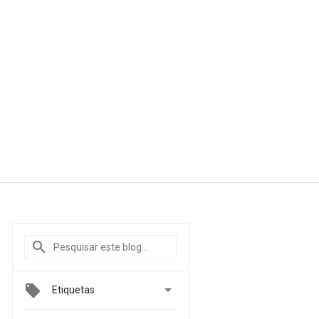

Etiquetas