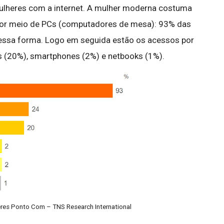
ulheres com a internet. A mulher moderna costuma
 por meio de PCs (computadores de mesa): 93% das
ssa forma. Logo em seguida estão os acessos por
s (20%), smartphones (2%) e netbooks (1%).
res Ponto Com – TNS Research International