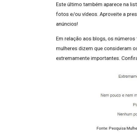
Este último também aparece na lis
fotos e/ou vídeos. Aproveite a pre
anúncios!
Em relação aos blogs, os números 
mulheres dizem que consideram os
extremamente importantes. Confira
Fonte: Pesquisa Mulhe