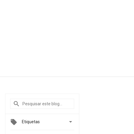

Etiquetas