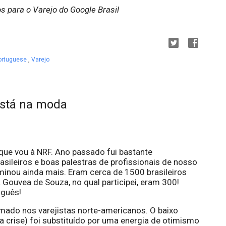
s para o Varejo do Google Brasil
ortuguese
,
Varejo
está na moda
ue vou à NRF. Ano passado fui bastante 
sileiros e boas palestras de profissionais de nosso 
minou ainda mais. Eram cerca de 1500 brasileiros 
ouvea de Souza, no qual participei, eram 300! 
uguês!
mado nos varejistas norte-americanos. O baixo 
a crise) foi substituído por uma energia de otimismo 