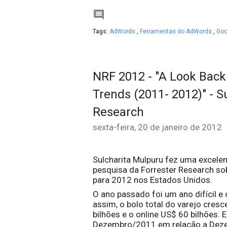

Tags:
AdWords
,
Ferramentas do AdWords
,
Goo
NRF 2012 - "A Look Bac
Trends (2011- 2012)" - S
Research
sexta-feira, 20 de janeiro de 2012
Sulcharita Mulpuru fez uma excele
pesquisa da Forrester Research so
para 2012 nos Estados Unidos.
O ano passado foi um ano difícil 
assim, o bolo total do varejo cresc
bilhões e o online US$ 60 bilhões.
Dezembro/2011 em relação a Dez