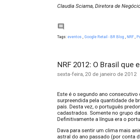
Claudia Sciama, Diretora de Negócio

Tags:
eventos
,
Google Retail - BR Blog
,
NRF
,
P
NRF 2012: O Brasil que 
sexta-feira, 20 de janeiro de 2012
Este é o segundo ano consecutivo q
surpreendida pela quantidade de bra
país. Desta vez, o português predo
cadastrados. Somente no grupo da G
Definitivamente a língua era o port
Dava para sentir um clima mais ani
astral do ano passado (por conta d