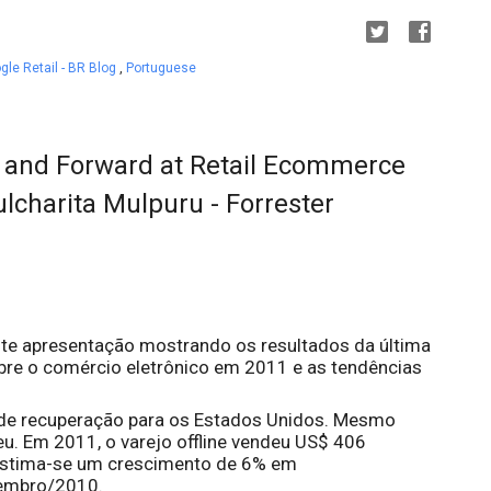
gle Retail - BR Blog
,
Portuguese
k and Forward at Retail Ecommerce
ulcharita Mulpuru - Forrester
nte apresentação mostrando os resultados da última 
bre o comércio eletrônico em 2011 e as tendências 
e de recuperação para os Estados Unidos. Mesmo 
eu. Em 2011, o varejo offline vendeu US$ 406 
 Estima-se um crescimento de 6% em 
embro/2010.