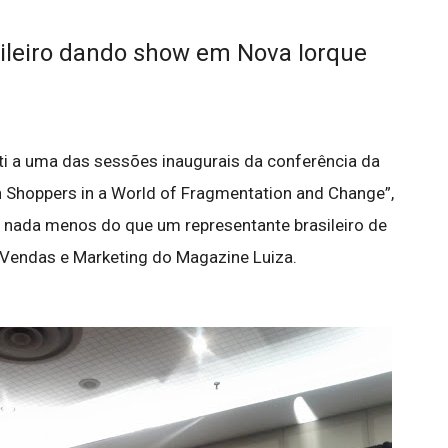
sileiro dando show em Nova Iorque
i a uma das sessões inaugurais da conferência da
h Shoppers in a World of Fragmentation and Change”,
 nada menos do que um representante brasileiro de
e Vendas e Marketing do Magazine Luiza.