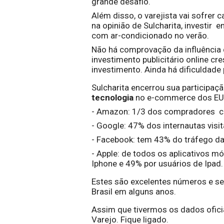
grande desafio.
Além disso, o varejista vai sofrer 
na opinião de Sulcharita, investir 
com ar-condicionado no verão.
Não há comprovação da influência 
investimento publicitário online cre
investimento. Ainda há dificuldade
Sulcharita encerrou sua participaç
tecnologia
 no e-commerce dos EU
- Amazon: 1/3 dos compradores  
- Google: 47% dos internautas visi
- Facebook: tem 43% do tráfego da
- Apple: de todos os aplicativos m
Iphone e 49% por usuários de Ipad.
Estes são excelentes números e 
Brasil em alguns anos.
Assim que tivermos os dados oficia
Varejo. Fique ligado.