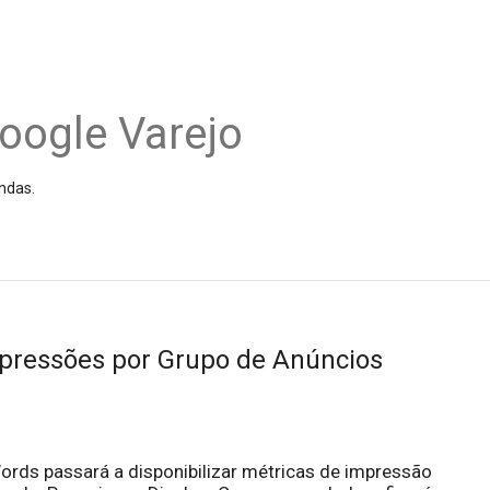
oogle Varejo
ndas.
mpressões por Grupo de Anúncios
dWords passará a disponibilizar métricas de impressão