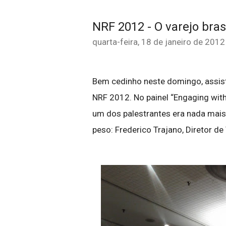
NRF 2012 - O varejo bra
quarta-feira, 18 de janeiro de 2012
Bem cedinho neste domingo, assist
NRF 2012. No painel “Engaging wit
um dos palestrantes era nada mais
peso: Frederico Trajano, Diretor d