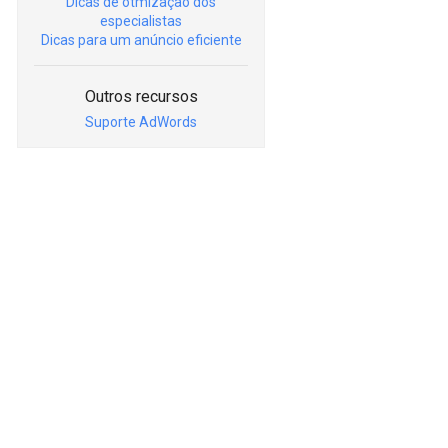
Dicas de otmização dos
especialistas
Dicas para um anúncio eficiente
Outros recursos
Suporte AdWords