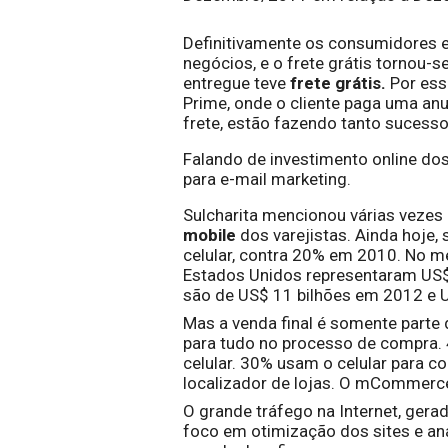
Definitivamente os consumidores e
negócios, e o frete grátis tornou-s
entregue teve 
frete grátis.
 Por es
Prime, onde o cliente paga uma anu
frete, estão fazendo tanto sucess
Falando de investimento online dos
para e-mail marketing
.
Sulcharita mencionou várias vezes 
mobile
 dos varejistas. Ainda hoje,
celular, contra 20% em 2010. No 
Estados Unidos representaram US$ 
são de US$ 11 bilhões em 2012 e 
Mas a venda final é somente parte 
para tudo no processo de compra.
celular. 30% usam o celular para c
localizador de lojas. O mCommerc
O grande tráfego na Internet, gerad
foco em otimização dos sites e aná