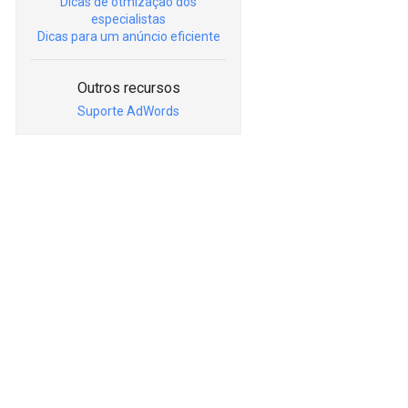
Dicas de otmização dos
especialistas
Dicas para um anúncio eficiente
Outros recursos
Suporte AdWords