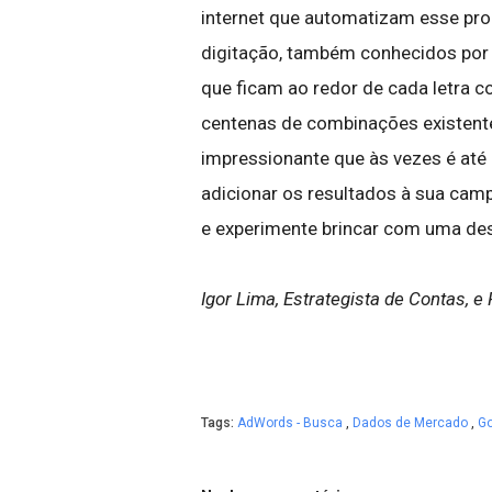
internet que automatizam esse pr
digitação, também conhecidos por 
que ficam ao redor de cada letra c
centenas de combinações existent
impressionante que às vezes é até b
adicionar os resultados à sua ca
e experimente brincar com uma de
Igor Lima, Estrategista de Contas, e
Tags:
AdWords - Busca
,
Dados de Mercado
,
Go