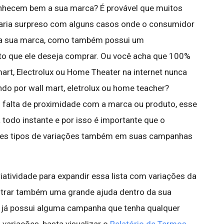
onhecem bem a sua marca? É provável que muitos
aria surpreso com alguns casos onde o consumidor
 a sua marca, como também possui um
to que ele deseja comprar. Ou você acha que 100%
rt, Electrolux ou Home Theater na internet nunca
o por wall mart, eletrolux ou home teacher?
u falta de proximidade com a marca ou produto, esse
todo instante e por isso é importante que o
ses tipos de variações também em suas campanhas
atividade para expandir essa lista com variações da
trar também uma grande ajuda dentro da sua
 já possui alguma campanha que tenha qualquer