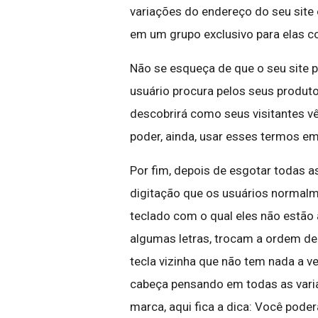
variações do endereço do seu site
em um grupo exclusivo para elas 
Não se esqueça de que o seu site
usuário procura pelos seus produtos
descobrirá como seus visitantes v
poder, ainda, usar esses termos e
Por fim, depois de esgotar todas a
digitação que os usuários normal
teclado com o qual eles não est
algumas letras, trocam a ordem d
tecla vizinha que não tem nada a ve
cabeça pensando em todas as varia
marca, aqui fica a dica: Você pode