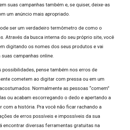
 em suas campanhas também e, se quiser, deixe-as
com um anúncio mais apropriado.
 pode ser um verdadeiro termômetro de como o
. Através da busca interna do seu próprio site, você
êm digitando os nomes dos seus produtos e vai
m suas campanhas online.
s possibilidades, pense também nos erros de
mente cometem ao digitar com pressa ou em um
ão acostumados. Normalmente as pessoas “comem”
elas ou acabam escorregando o dedo e apertando a
r com a história. Pra você não ficar rachando a
ções de erros possíveis e impossíveis da sua
rá encontrar diversas ferramentas gratuitas na