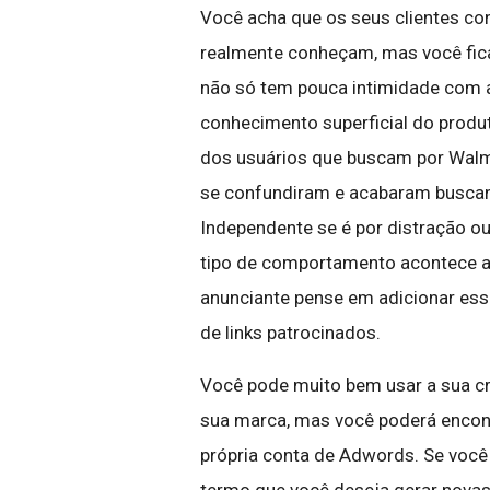
Você acha que os seus clientes c
realmente conheçam, mas você fic
não só tem pouca intimidade com
conhecimento superficial do produ
dos usuários que buscam por Walma
se confundiram e acabaram buscand
Independente se é por distração o
tipo de comportamento acontece a 
anunciante pense em adicionar es
de links patrocinados.
Você pode muito bem usar a sua cri
sua marca, mas você poderá encon
própria conta de Adwords. Se você