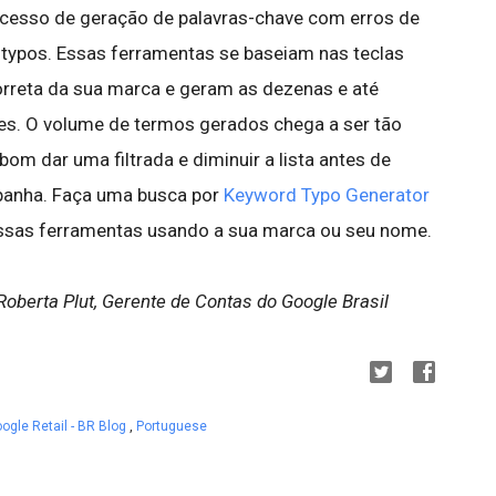
ocesso de geração de palavras-chave com erros de
typos. Essas ferramentas se baseiam nas teclas
orreta da sua marca e geram as dezenas e até
es. O volume de termos gerados chega a ser tão
om dar uma filtrada e diminuir a lista antes de
mpanha. Faça uma busca por
Keyword Typo Generator
ssas ferramentas usando a sua marca ou seu nome.
 Roberta Plut, Gerente de Contas do Google Brasil
ogle Retail - BR Blog
,
Portuguese