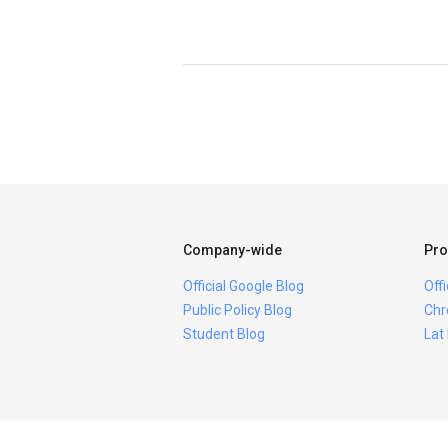
Company-wide
Pro
Official Google Blog
Off
Public Policy Blog
Chr
Student Blog
Lat