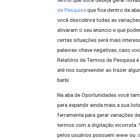
termo que você deseja gerar novas 
de Pesquisa
que fica dentro da aba
você descobrirá todas as variaçõe
ativaram o seu anúncio e que poder
certas situações será mais intere
palavras-chave negativas, caso voc
Relatório de Termos de Pesquisa é
até nos surpreender ao trazer alg
barbi.
Na aba de Oportunidades você ta
para expandir ainda mais a sua lis
ferramenta para gerar variações d
termos com a digitação incorreta.
pelos usuários possuem www ou .co