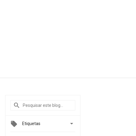

Etiquetas