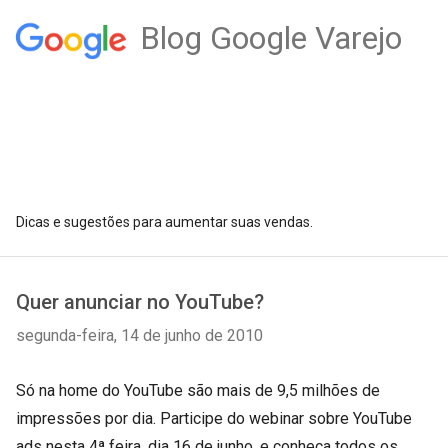
Blog Google Varejo
Dicas e sugestões para aumentar suas vendas.
Quer anunciar no YouTube?
segunda-feira, 14 de junho de 2010
Só na home do YouTube são mais de 9,5 milhões de
impressões por dia. Participe do webinar sobre YouTube
ads nesta 4ª feira, dia 16 de junho, e conheça todos os