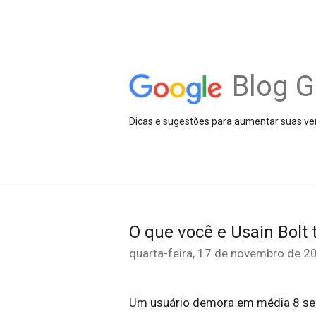
Blog G
Dicas e sugestões para aumentar suas ve
O que você e Usain Bol
quarta-feira, 17 de novembro de 2
Um usuário demora em média 8 seg