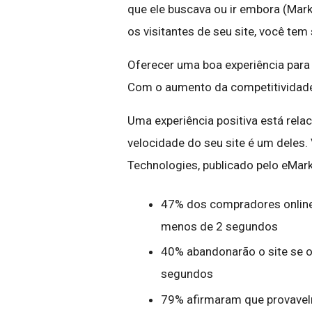
que ele buscava ou ir embora (Marke
os visitantes de seu site, você te
Oferecer uma boa experiência para 
Com o aumento da competitividade 
Uma experiência positiva está rela
velocidade do seu site é um deles
Technologies, publicado pelo eMark
47% dos compradores onlin
menos de 2 segundos
40% abandonarão o site se 
segundos
79% afirmaram que provavelm