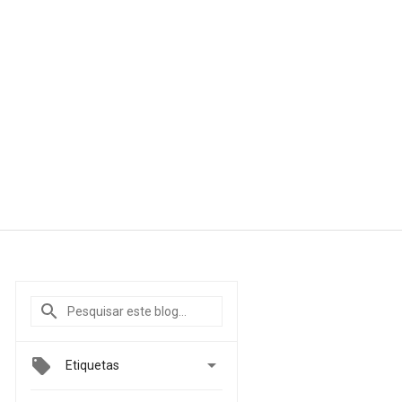

Etiquetas