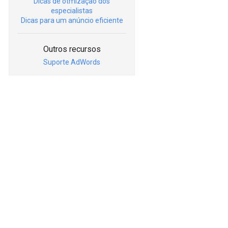
Dicas de otmização dos
especialistas
Dicas para um anúncio eficiente
Outros recursos
Suporte AdWords