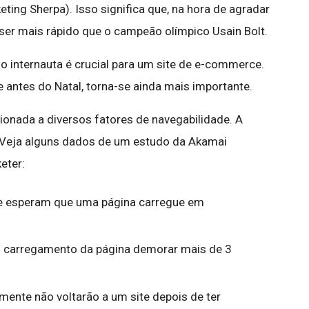
ting Sherpa). Isso significa que, na hora de agradar
m ser mais rápido que o campeão olímpico Usain Bolt.
o internauta é crucial para um site de e-commerce.
antes do Natal, torna-se ainda mais importante.
cionada a diversos fatores de navegabilidade. A
. Veja alguns dados de um estudo da Akamai
eter:
e esperam que uma página carregue em
o carregamento da página demorar mais de 3
ente não voltarão a um site depois de ter