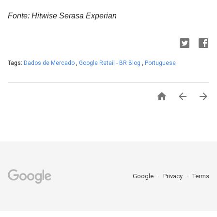
Fonte: Hitwise Serasa Experian
Tags:
Dados de Mercado
,
Google Retail - BR Blog
,
Portuguese



Google
Privacy
Terms