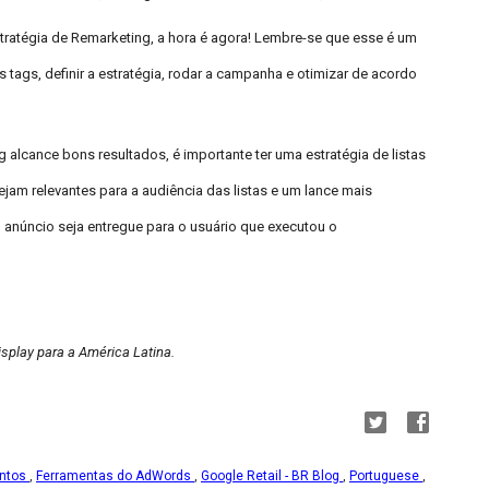
tratégia de Remarketing, a hora é agora! Lembre-se que esse é um
tags, definir a estratégia, rodar a campanha e otimizar de acordo
 alcance bons resultados, é importante ter uma estratégia de listas
am relevantes para a audiência das listas e um lance mais
 anúncio seja entregue para o usuário que executou o
splay para a América Latina.
ntos
,
Ferramentas do AdWords
,
Google Retail - BR Blog
,
Portuguese
,