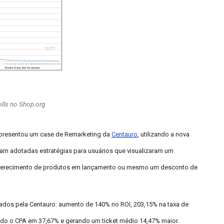
olls no Shop.org
presentou um case de Remarketing da
Centauro
, utilizando a nova
ram adotadas estratégias para usuários que visualizaram um
 oferecimento de produtos em lançamento ou mesmo um desconto de
nçados pela Centauro: aumento de 140% no ROI, 203,15% na taxa de
do o CPA em 37,67% e gerando um ticket médio 14,47% maior.