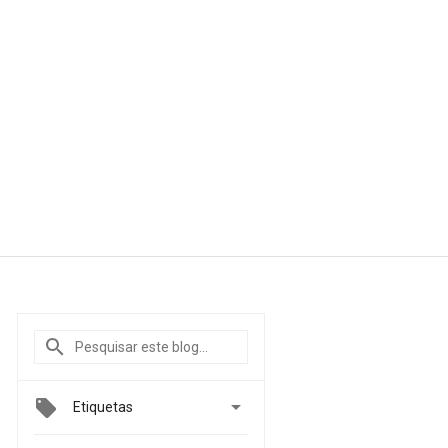

Etiquetas