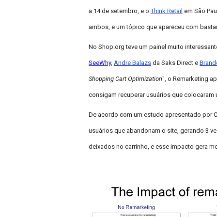
a 14 de setembro, e o
Think Retail
em São Paulo
ambos, e um tópico que apareceu com bastan
No Shop.org teve um painel muito interessan
SeeWhy
,
Andre Balazs
da Saks Direct e
Brand
Shopping Cart
Optimization
", o Remarketing a
consigam recuperar usuários que colocaram u
De acordo com um estudo apresentado por Ch
usuários que abandonam o site, gerando 3 
deixados no carrinho, e esse impacto gera m