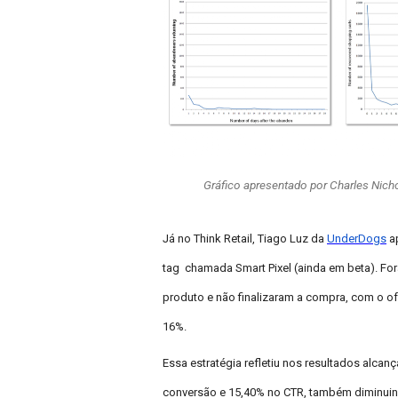
Gráfico apresentado por Charles Nich
Já no Think Retail, Tiago Luz da
UnderDogs
a
tag chamada Smart Pixel (ainda em beta). Fo
produto e não finalizaram a compra, com o
16%.
Essa estratégia refletiu nos resultados alca
conversão e 15,40% no CTR, também diminuin