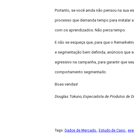
Portanto, se você ainda não pensou na sua es
processo que demanda tempo para instalar as 
com os aprendizados. Não perca tempo.
E não se esqueça que, para que o Remarketing
e segmentação bem definida, anúncios que sej
agressivo na campanha, para garantir que seu
comportamento segmentado.
Boas vendas!
Douglas Tokuno, Especialista de Produtos de Di
Tags:
Dados de Mercado
,
Estudo de Caso
,
eve