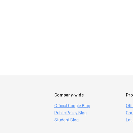
Company-wide
Pro
Official Google Blog
Off
Public Policy Blog
Chr
Student Blog
Lat