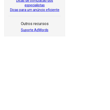
Dicas de otmização dos
especialistas
Dicas para um anúncio eficiente
Outros recursos
Suporte AdWords