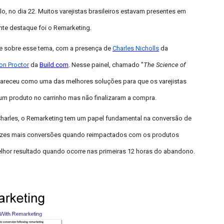
, no dia 22. Muitos varejistas brasileiros estavam presentes em
te destaque foi o Remarketing.
te sobre esse tema, com a presença de
Charles Nicholls
da
on Proctor
da
Build.com
. Nesse painel, chamado "
The Science of
pareceu como uma das melhores soluções para que os varejistas
m produto no carrinho mas não finalizaram a compra.
arles, o Remarketing tem um papel fundamental na conversão de
vezes mais conversões quando reimpactados com os produtos
elhor resultado quando ocorre nas primeiras 12 horas do abandono.