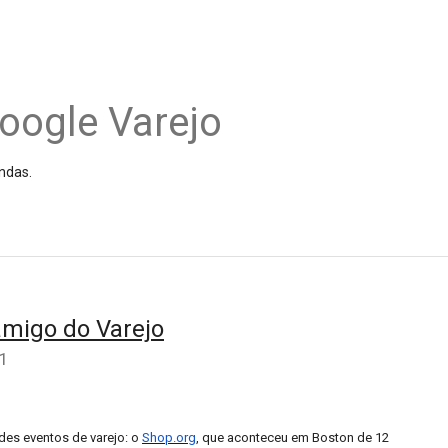
oogle Varejo
ndas.
amigo do Varejo
11
des eventos de varejo: o
Shop.org
, que aconteceu em Boston de 12