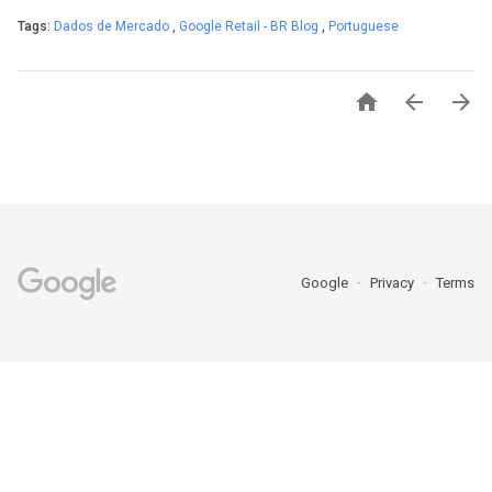
Tags:
Dados de Mercado
,
Google Retail - BR Blog
,
Portuguese



Google
Privacy
Terms