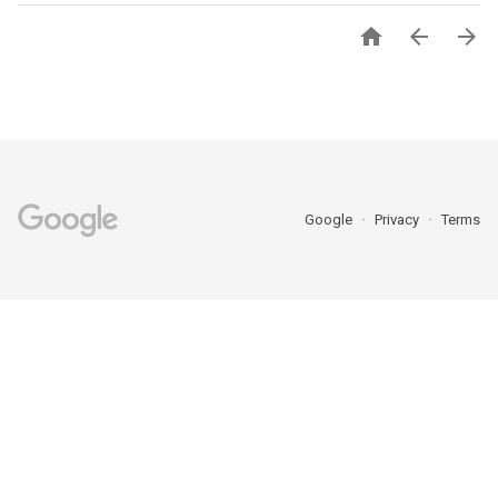



Google
Privacy
Terms