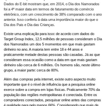
Dados do E-bit mostram que, em 2014, o Dia dos Namorados 
foi a 4ª maior data em termos de faturamento do comércio 
eletrônico, com um crescimento de 38% comparado com o ano 
anterior. Isso conferiu à data uma importância maior do que o 
Dia dos Pais e Dia das Crianças.
Existe uma explicação para isso: de acordo com dados do 
Target Group Index, 12.5 milhões de pessoas consideram o Dia 
dos Namorados um dos 5 momentos em que mais gastam 
dinheiro no ano. A maioria tem entre 18 e 44 anos e 
praticamente metade destas pessoas são casadas. Já as que 
consideram essa ocasião como a data em que mais gastam 
dinheiro são cerca de 6 milhões. Os homens são, neste último 
grupo, a maior parte: cerca de 80%.
Além das compras pela internet, existe outro aspecto muito 
importante que é o nível de influência que a pesquisa online 
exerce sobre a compra em lojas físicas. Praticamente 70% da 
população das regiões metropolitanas é conectada. Entre os 
compradores conectados, pesquisar online antes das compras 
é realidade para pelo menos 66%. Considerando que mais de 