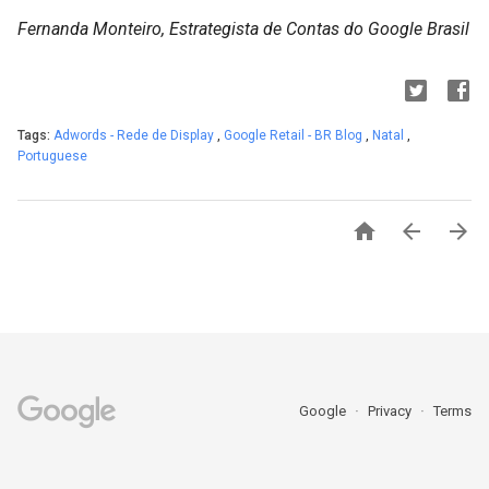
Fernanda Monteiro, Estrategista de Contas do Google Brasil
Tags:
Adwords - Rede de Display
,
Google Retail - BR Blog
,
Natal
,
Portuguese



Google
Privacy
Terms