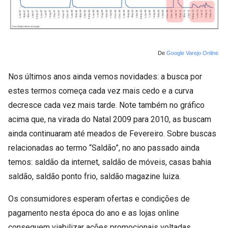
De
Google Varejo Online
Nos últimos anos ainda vemos novidades: a busca por
estes termos começa cada vez mais cedo e a curva
decresce cada vez mais tarde. Note também no gráfico
acima que, na virada do Natal 2009 para 2010, as buscam
ainda continuaram até meados de Fevereiro. Sobre buscas
relacionadas ao termo “Saldão”, no ano passado ainda
temos: saldão da internet, saldão de móveis, casas bahia
saldão, saldão ponto frio, saldão magazine luiza.
Os consumidores esperam ofertas e condições de
pagamento nesta época do ano e as lojas online
conseguem viabilizar ações promocionais voltadas