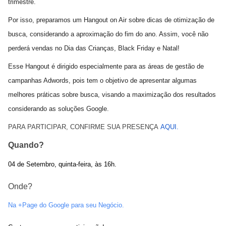
trimestre.
Por isso, preparamos um Hangout on Air sob​r​e ​​dicas de otimização de
busca, considerando a aproximação do fim do ano.​​​ Assim, você não
perderá vendas no Dia das Crianças, Black Friday e Natal!
Esse Hangout é dirigido especialmente para​ ​​as áreas de gestão de
campanhas Adwords​, pois tem o objetivo de apresentar algumas
melhores práticas​ ​sobre busca, visando a maximização dos resultados
considerando ​as soluções ​Google.​
PARA PARTICIPAR, CONFIRME
SUA PRESENÇA
AQUI.
Quando?
04 de Setembro, quinta-feira, às 16h.
Onde?
Na +Page do Google para seu Negócio.